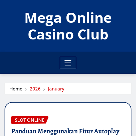
Skip
Mega Online
to
content
Casino Club
Home
2026
January
SLOT ONLINE
Panduan Menggunakan Fitur Autoplay