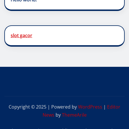
slot gacor
Copyright © 2025 | Powered by
WordPress
|
Editor
News
by
ThemeArile