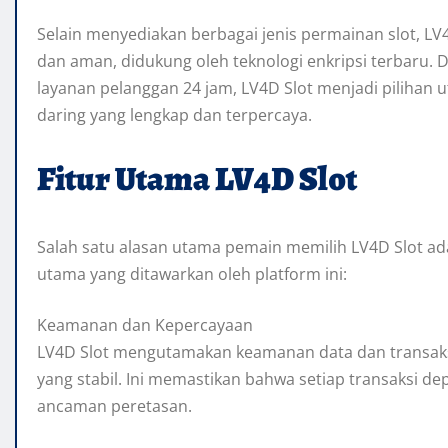
Selain menyediakan berbagai jenis permainan slot, LV
dan aman, didukung oleh teknologi enkripsi terbaru. D
layanan pelanggan 24 jam, LV4D Slot menjadi pilihan
daring yang lengkap dan terpercaya.
Fitur Utama LV4D Slot
Salah satu alasan utama pemain memilih LV4D Slot adal
utama yang ditawarkan oleh platform ini:
Keamanan dan Kepercayaan
LV4D Slot mengutamakan keamanan data dan transaksi
yang stabil. Ini memastikan bahwa setiap transaksi d
ancaman peretasan.