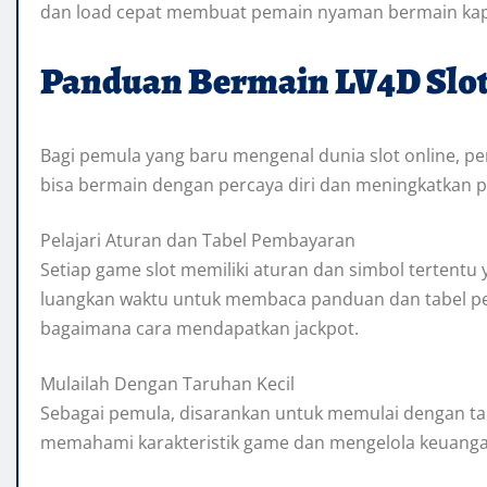
dan load cepat membuat pemain nyaman bermain kapa
Panduan Bermain LV4D Slot
Bagi pemula yang baru mengenal dunia slot online, 
bisa bermain dengan percaya diri dan meningkatkan 
Pelajari Aturan dan Tabel Pembayaran
Setiap game slot memiliki aturan dan simbol terten
luangkan waktu untuk membaca panduan dan tabel pe
bagaimana cara mendapatkan jackpot.
Mulailah Dengan Taruhan Kecil
Sebagai pemula, disarankan untuk memulai dengan taru
memahami karakteristik game dan mengelola keuangan