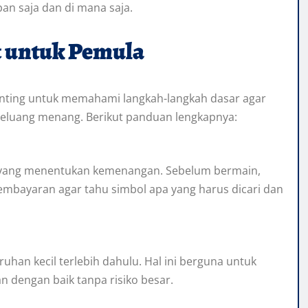
n saja dan di mana saja.
 untuk Pemula
penting untuk memahami langkah-langkah dasar agar
peluang menang. Berikut panduan lengkapnya:
tu yang menentukan kemenangan. Sebelum bermain,
mbayaran agar tahu simbol apa yang harus dicari dan
han kecil terlebih dahulu. Hal ini berguna untuk
 dengan baik tanpa risiko besar.