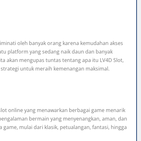
n diminati oleh banyak orang karena kemudahan akses
tu platform yang sedang naik daun dan banyak
 kita akan mengupas tuntas tentang apa itu LV4D Slot,
ta strategi untuk meraih kemenangan maksimal.
slot online yang menawarkan berbagai game menarik
an pengalaman bermain yang menyenangkan, aman, dan
ame, mulai dari klasik, petualangan, fantasi, hingga