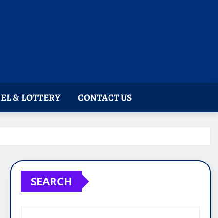
EL & LOTTERY
CONTACT US
SEARCH