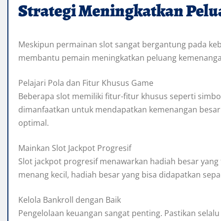
Strategi Meningkatkan Pelu
Meskipun permainan slot sangat bergantung pada keb
membantu pemain meningkatkan peluang kemenanga
Pelajari Pola dan Fitur Khusus Game
Beberapa slot memiliki fitur-fitur khusus seperti simbo
dimanfaatkan untuk mendapatkan kemenangan besar. Pel
optimal.
Mainkan Slot Jackpot Progresif
Slot jackpot progresif menawarkan hadiah besar yang
menang kecil, hadiah besar yang bisa didapatkan sepa
Kelola Bankroll dengan Baik
Pengelolaan keuangan sangat penting. Pastikan selal