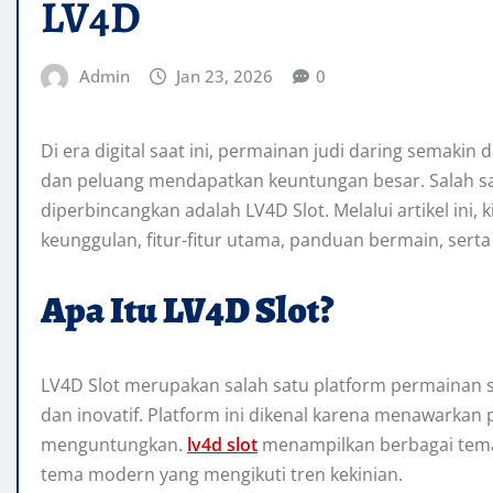
LV4D
Admin
Jan 23, 2026
0
Di era digital saat ini, permainan judi daring semaki
dan peluang mendapatkan keuntungan besar. Salah sa
diperbincangkan adalah LV4D Slot. Melalui artikel ini,
keunggulan, fitur-fitur utama, panduan bermain, ser
Apa Itu LV4D Slot?
LV4D Slot merupakan salah satu platform permainan 
dan inovatif. Platform ini dikenal karena menawark
menguntungkan.
lv4d slot
menampilkan berbagai tema g
tema modern yang mengikuti tren kekinian.