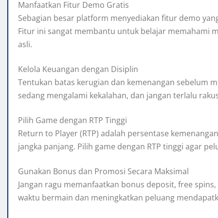
Manfaatkan Fitur Demo Gratis
Sebagian besar platform menyediakan fitur demo ya
Fitur ini sangat membantu untuk belajar memahami
asli.
Kelola Keuangan dengan Disiplin
Tentukan batas kerugian dan kemenangan sebelum mul
sedang mengalami kekalahan, dan jangan terlalu raku
Pilih Game dengan RTP Tinggi
Return to Player (RTP) adalah persentase kemenangan
jangka panjang. Pilih game dengan RTP tinggi agar pe
Gunakan Bonus dan Promosi Secara Maksimal
Jangan ragu memanfaatkan bonus deposit, free spins,
waktu bermain dan meningkatkan peluang mendapat