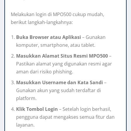
Melakukan login di MPO500 cukup mudah,
berikut langkah-langkahnya:
Buka Browser atau Aplikasi
– Gunakan
komputer, smartphone, atau tablet.
Masukkan Alamat Situs Resmi MPO500
–
Pastikan alamat yang digunakan resmi agar
aman dari risiko phishing.
Masukkan Username dan Kata Sandi
–
Gunakan akun yang sudah terdaftar di
platform.
Klik Tombol Login
– Setelah login berhasil,
pengguna dapat mengakses semua fitur dan
layanan.