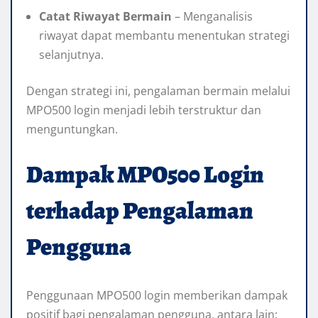
Catat Riwayat Bermain
– Menganalisis
riwayat dapat membantu menentukan strategi
selanjutnya.
Dengan strategi ini, pengalaman bermain melalui
MPO500 login menjadi lebih terstruktur dan
menguntungkan.
Dampak MPO500 Login
terhadap Pengalaman
Pengguna
Penggunaan MPO500 login memberikan dampak
positif bagi pengalaman pengguna, antara lain: