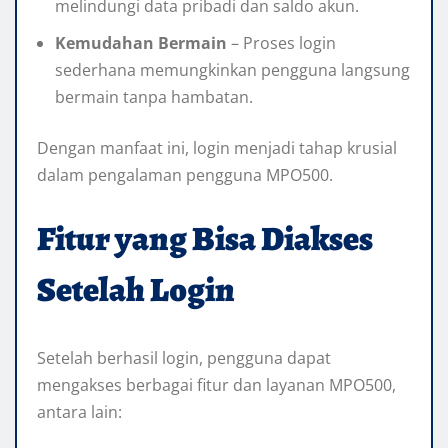
melindungi data pribadi dan saldo akun.
Kemudahan Bermain
– Proses login
sederhana memungkinkan pengguna langsung
bermain tanpa hambatan.
Dengan manfaat ini, login menjadi tahap krusial
dalam pengalaman pengguna MPO500.
Fitur yang Bisa Diakses
Setelah Login
Setelah berhasil login, pengguna dapat
mengakses berbagai fitur dan layanan MPO500,
antara lain: