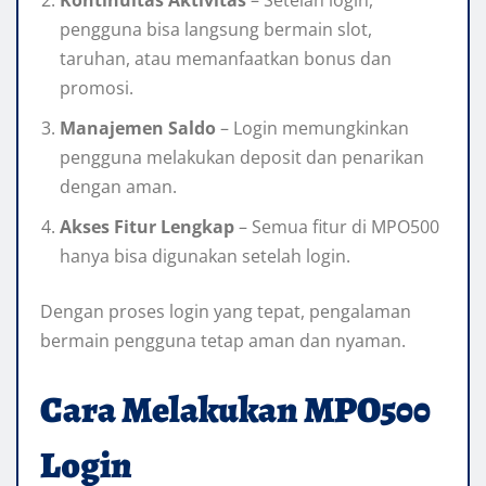
Kontinuitas Aktivitas
– Setelah login,
pengguna bisa langsung bermain slot,
taruhan, atau memanfaatkan bonus dan
promosi.
Manajemen Saldo
– Login memungkinkan
pengguna melakukan deposit dan penarikan
dengan aman.
Akses Fitur Lengkap
– Semua fitur di MPO500
hanya bisa digunakan setelah login.
Dengan proses login yang tepat, pengalaman
bermain pengguna tetap aman dan nyaman.
Cara Melakukan MPO500
Login