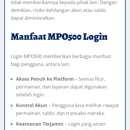
tidak memberikannya kepada pihak lain. Dengan
demikian, risiko kehilangan akun atau saldo
dapat diminimalkan.
Manfaat MPO500 Login
Login MPO500 memberikan berbagai manfaat
bagi pengguna, antara lain:
Akses Penuh ke Platform
– Semua fitur,
permainan, dan layanan dapat digunakan
setelah login.
Kontrol Akun
– Pengguna bisa melihat riwayat
permainan, saldo, dan transaksi mereka.
Keamanan Terjamin
– Login yang aman