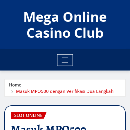
Skip
Mega Online
to
content
Casino Club
Home
Masuk MPO500 dengan Verifikasi Dua Langkah
SLOT ONLINE
Masuk MPO500