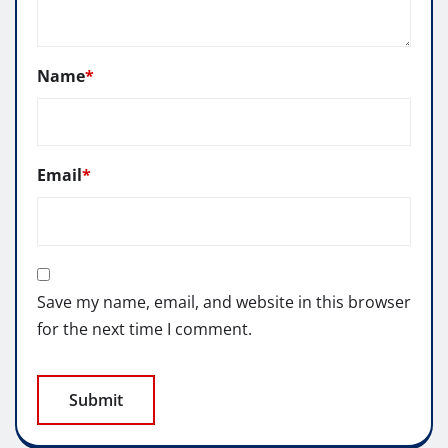
Name
*
Email
*
Save my name, email, and website in this browser
for the next time I comment.